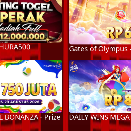
 HURA500
Gates of Olympus -
E BONANZA - Prize
DAILY WINS MEGA 