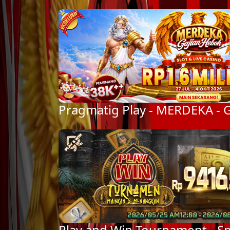
Pragmatig Play - MERDEKA - 
Play and Win Tournament - 