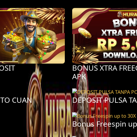
OSIT
BONUS XTRA FREE
APK
UTO CUAN
DEPOSIT PULSA 
Bonus Freespin up