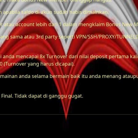
apabila saldo di akun sudah habis dimainkan.
er atau account lebih dari 1 dalam mengklaim Bonus New 
 yang sama atau 3rd party seperti VPN/SSH/PROXY/TUNNE
anda mencapai 8x Turnover dari nilai deposit pertama kali
0 (Turnover yang harus dicapai).
mainan anda selama bermain baik itu anda menang ataupun 
inal. Tidak dapat di ganggu gugat.